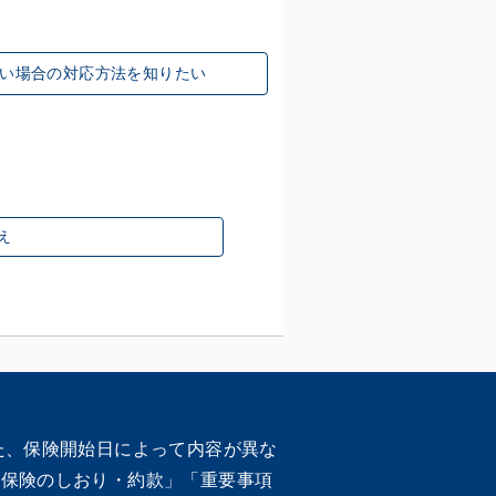
い場合の対応方法を知りたい
え
た、保険開始日によって内容が異な
車保険のしおり・約款」「重要事項