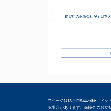
前契約の保険会社が全日本
当ページは総合自動車保険「ペッ
る場合があります。保険金のお支