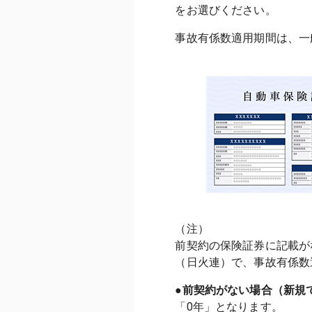
事故有係数適用期間は、一
（注）

前契約の保険証券に記載が
●前契約がない場合（新規
「0年」となります。