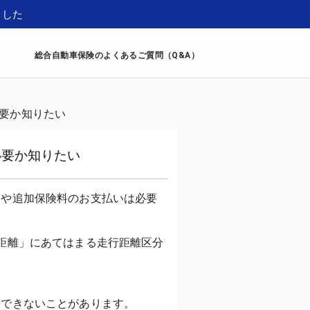
ました
総合自動車保険のよくあるご質問（Q&A）
要か知りたい
必要か知りたい
きや追加保険料のお支払いは必要
距離」にあてはまる走行距離区分