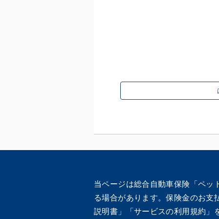
当ページは総合自動車保険「ペッ
る場合があります。保険金のお支
説明書」「サービスの利用規約」