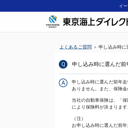
イー
よくあるご質問
申し込み時に
>
Q
申し込み時に選んだ前
申し込み時に選んだ前年走
A
当社の自動車保険は、「保
（注）
