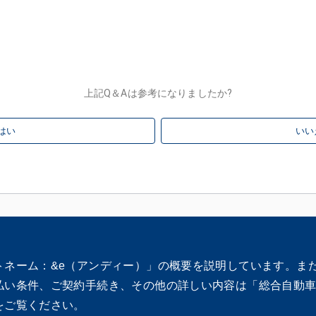
上記Q＆Aは参考になりましたか?
はい
いい
トネーム：&e（アンディー）」の概要を説明しています。ま
払い条件、ご契約手続き、その他の詳しい内容は「総合自動
をご覧ください。