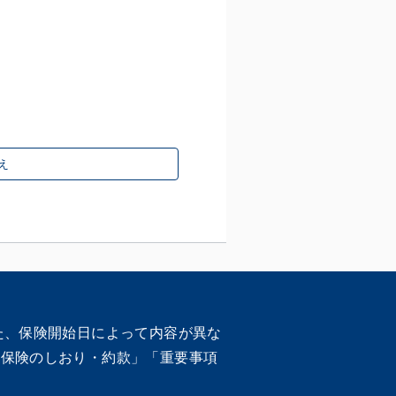
え
た、保険開始日によって内容が異な
車保険のしおり・約款」「重要事項