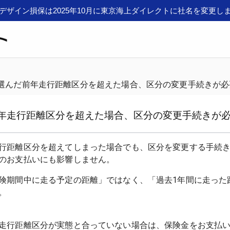
デザイン損保は2025年10月に東京海上ダイレクトに社名を変更し
選んだ前年走行距離区分を超えた場合、区分の変更手続きが必
年走行距離区分を超えた場合、区分の変更手続きが
行距離区分を超えてしまった場合でも、区分を変更する手続
険期間中に走る予定の距離」ではなく、「過去1年間に走った