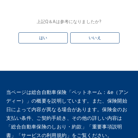
上記Q＆Aは参考になりましたか?
はい
いいえ
当ページは総合自動車保険「ペットネーム：&e（アン
ディー）」の概要を説明しています。また、保険開始
日によって内容が異なる場合があります。保険金のお
支払い条件、ご契約手続き、その他の詳しい内容は
「総合自動車保険のしおり・約款」「重要事項説明
書」「サービスの利用規約」をご覧ください。