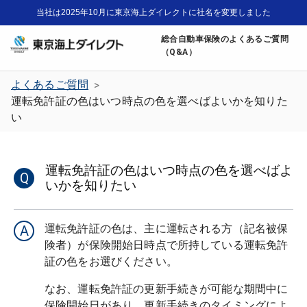
当社は2025年10月に東京海上ダイレクトに社名を変更しました
総合自動車保険のよくあるご質問
（Q&A）
よくあるご質問
>
運転免許証の色はいつ時点の色を選べばよいかを知りた
い
運転免許証の色はいつ時点の色を選べばよ
Q
いかを知りたい
運転免許証の色は、主に運転される方（記名被保
A
険者）が保険開始日時点で所持している運転免許
なお、運転免許証の更新手続きが可能な期間中に
保険開始日があり、更新手続きのタイミングによ