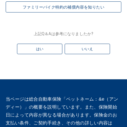
ファミリーバイク特約の補償内容を知りたい
上記Q＆Aは参考になりましたか?
はい
いいえ
当ページは総合自動車保険「ペットネーム：&e（アン
ディー）」の概要を説明しています。また、保険開始
日によって内容が異なる場合があります。保険金のお
支払い条件、ご契約手続き、その他の詳しい内容は