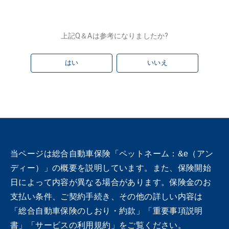
上記Q＆Aは参考になりましたか?
はい
いいえ
当ページは総合自動車保険「ペットネーム：&e（アン
ディー）」の概要を説明しています。また、保険開始
日によって内容が異なる場合があります。保険金のお
支払い条件、ご契約手続き、その他の詳しい内容は
「総合自動車保険のしおり・約款」「重要事項説明
書」「サービスの利用規約」をご覧ください。