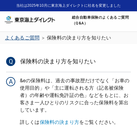
当社は2025年10月に東京海上ダイレクトに社名を変更しました
総合自動車保険のよくあるご質問
（Q&A）
よくあるご質問
保険料の決まり方を知りたい
>
Q
保険料の決まり方を知りたい
&eの保険料は、過去の事故歴だけでなく「お車の
A
使用目的」や「主に運転される方（記名被保険
者）の年齢や運転免許証の色」などをもとに、お
客さま一人ひとりのリスクに合った保険料を算出
しています。
詳しくは
保険料の決まり方
をご覧ください。