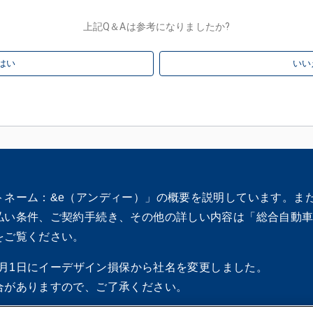
上記Q＆Aは参考になりましたか?
はい
いい
トネーム：&e（アンディー）」の概要を説明しています。ま
払い条件、ご契約手続き、その他の詳しい内容は「総合自動
をご覧ください。
10月1日にイーデザイン損保から社名を変更しました。
合がありますので、ご了承ください。