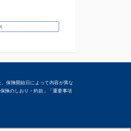
え
た、保険開始日によって内容が異な
車保険のしおり・約款」「重要事項