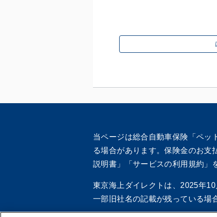
当ページは総合自動車保険「ペッ
る場合があります。保険金のお支
説明書」「サービスの利用規約」
東京海上ダイレクトは、2025年
一部旧社名の記載が残っている場