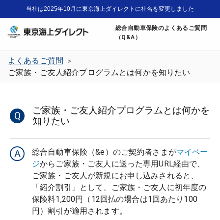
当社は2025年10月に東京海上ダイレクトに社名を変更しました
総合自動車保険のよくあるご質問
（Q&A）
よくあるご質問
>
ご家族・ご友人紹介プログラムとは何かを知りたい
ご家族・ご友人紹介プログラムとは何かを
Q
知りたい
総合自動車保険（&e）のご契約者さまが
マイペー
A
ジ
からご家族・ご友人に送った専用URL経由で、
ご家族・ご友人が新規にお申し込みされると、
「紹介割引」として、ご家族・ご友人に初年度の
保険料1,200円（12回払の場合は1回あたり100
円）割引が適用されます。