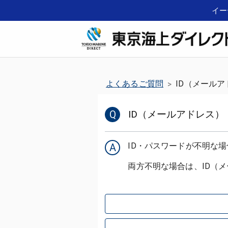
イー
よくあるご質問
ID（メール
>
Q
ID（メールアドレス
ID・パスワードが不明な
A