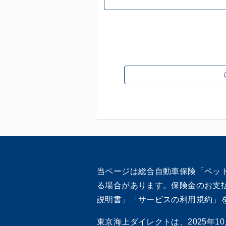
当ページは総合自動車保険「ペッ
る場合があります。保険金のお支
説明書」「サービスの利用規約」
東京海上ダイレクトは、2025年