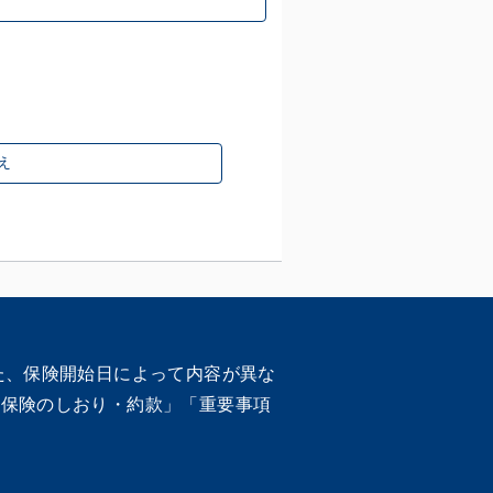
え
た、保険開始日によって内容が異な
車保険のしおり・約款」「重要事項