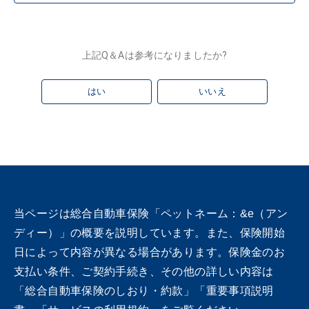
上記Q＆Aは参考になりましたか?
はい
いいえ
当ページは総合自動車保険「ペットネーム：&e（アン
ディー）」の概要を説明しています。また、保険開始
日によって内容が異なる場合があります。保険金のお
支払い条件、ご契約手続き、その他の詳しい内容は
「総合自動車保険のしおり・約款」「重要事項説明