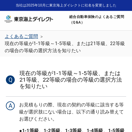
当社は2025年10月に東京海上ダイレクトに社名を変更しました
総合自動車保険のよくあるご質問
（Q&A）
よくあるご質問
>
現在の等級が1-1等級～1-5等級、または21等級、22等級
の場合の等級の選択方法を知りたい
現在の等級が1-1等級～1-5等級、または
Q
21等級、22等級の場合の等級の選択方法
を知りたい
お見積もりの際、現在の契約の等級に該当する等
A
級が選択肢にない場合は、以下の通り読み替えて
●1-1等級、1-2等級、1-3等級、1-4等級、1-5等級