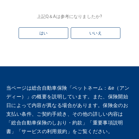
上記Q＆Aは参考になりましたか?
はい
いいえ
当ページは総合自動車保険「ペットネーム：&e（アン
ディー）」の概要を説明しています。また、保険開始
日によって内容が異なる場合があります。保険金のお
支払い条件、ご契約手続き、その他の詳しい内容は
「総合自動車保険のしおり・約款」「重要事項説明
書」「サービスの利用規約」をご覧ください。