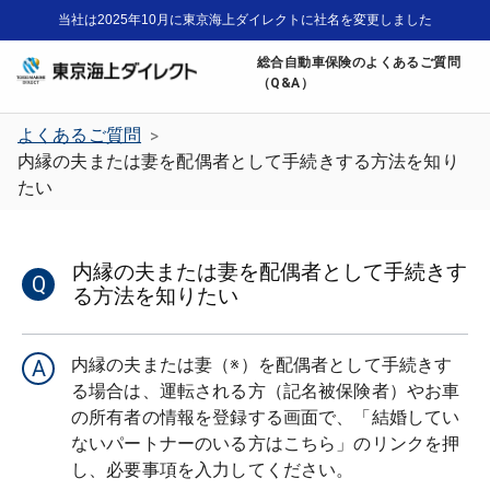
当社は2025年10月に東京海上ダイレクトに社名を変更しました
総合自動車保険のよくあるご質問
（Q&A）
よくあるご質問
>
内縁の夫または妻を配偶者として手続きする方法を知り
たい
内縁の夫または妻を配偶者として手続きす
Q
る方法を知りたい
内縁の夫または妻（※）を配偶者として手続きす
A
る場合は、運転される方（記名被保険者）やお車
の所有者の情報を登録する画面で、「結婚してい
ないパートナーのいる方はこちら」のリンクを押