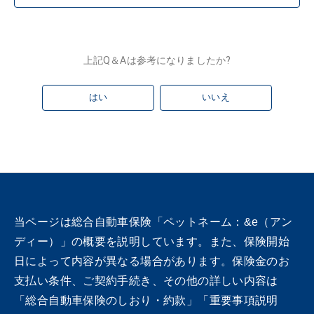
上記Q＆Aは参考になりましたか?
はい
いいえ
当ページは総合自動車保険「ペットネーム：&e（アン
ディー）」の概要を説明しています。また、保険開始
日によって内容が異なる場合があります。保険金のお
支払い条件、ご契約手続き、その他の詳しい内容は
「総合自動車保険のしおり・約款」「重要事項説明