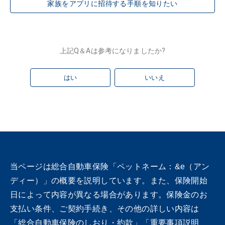
家族をアプリに招待する手順を知りたい
上記Q＆Aは参考になりましたか?
はい
いいえ
当ページは総合自動車保険「ペットネーム：&e（アン
ディー）」の概要を説明しています。また、保険開始
日によって内容が異なる場合があります。保険金のお
支払い条件、ご契約手続き、その他の詳しい内容は
「総合自動車保険のしおり・約款」「重要事項説明