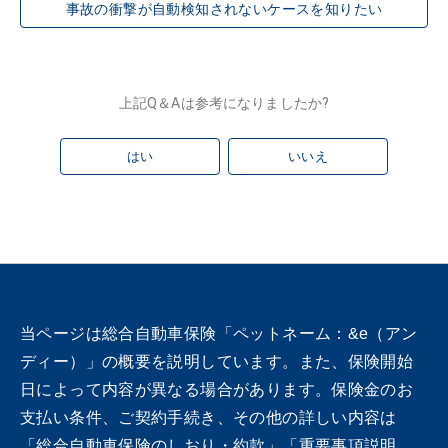
事故の衝撃が自動検知されないケースを知りたい
上記Q＆Aは参考になりましたか?
はい
いいえ
当ページは総合自動車保険「ペットネーム：&e（アン
ディー）」の概要を説明しています。また、保険開始
日によって内容が異なる場合があります。保険金のお
支払い条件、ご契約手続き、その他の詳しい内容は
「総合自動車保険のしおり・約款」「重要事項説明