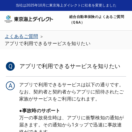
当社は2025年10月に東京海上ダイレクトに社名を変更しました
総合自動車保険のよくあるご質問
（Q&A）
よくあるご質問
>
アプリで利用できるサービスを知りたい
Q
アプリで利用できるサービスを知りたい
アプリで利用できるサービスは以下の通りです。
A
なお、契約者と契約者からアプリに招待されたご
家族がサービスをご利用になれます。
●事故時のサポート
万一の事故発生時は、アプリに衝撃検知の通知が
届きます。その通知から1タップで迅速に事故連
絡ができます。