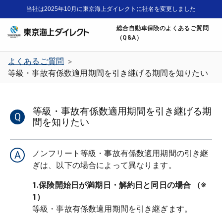
当社は2025年10月に東京海上ダイレクトに社名を変更しました
総合自動車保険のよくあるご質問
（Q&A）
よくあるご質問
>
等級・事故有係数適用期間を引き継げる期間を知りたい
等級・事故有係数適用期間を引き継げる期
Q
間を知りたい
ノンフリート等級・事故有係数適用期間の引き継
A
1.保険開始日が満期日・解約日と同日の場合 （※
1）
等級・事故有係数適用期間を引き継ぎます。