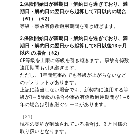
2.保険開始日が満期日・解約日を過ぎており、満
期日・解約日の翌日から起算して7日以内の場合
（※1）（※2）
等級・事故有係数適用期間を引き継ぎます。
3.保険開始日が満期日・解約日を過ぎており、満
期日・解約日の翌日から起算して8日以後13ヶ月
以内 の場合（※2）
6F等級を上限に等級を引き継ぎます。事故有係数
適用期間も引き継ぎます。
ただし、1年間無事故でも等級が上がらないなど
のデメリットがあります。
上記に該当しない場合でも、新契約に適用する等
級が1～5等級の場合や事故有係数適用期間が1～6
年の場合は引き継ぐケースがあります。
（※1）

現在の契約が解除されている場合は、3.と同様の