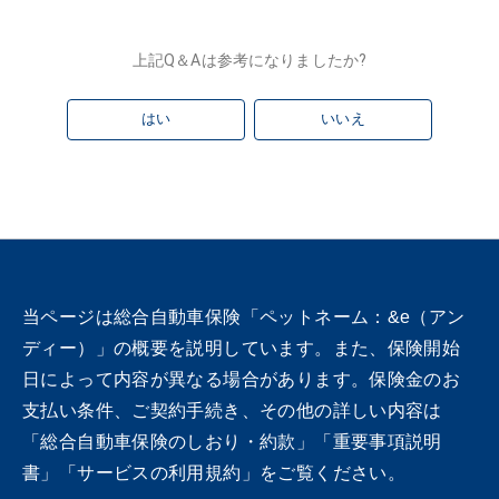
上記Q＆Aは参考になりましたか?
はい
いいえ
当ページは総合自動車保険「ペットネーム：&e（アン
ディー）」の概要を説明しています。また、保険開始
日によって内容が異なる場合があります。保険金のお
支払い条件、ご契約手続き、その他の詳しい内容は
「総合自動車保険のしおり・約款」「重要事項説明
書」「サービスの利用規約」をご覧ください。