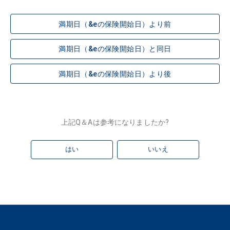
満期日（&eの保険開始日）より前
満期日（&eの保険開始日）と同日
満期日（&eの保険開始日）より後
上記Q＆Aは参考になりましたか?
はい
いいえ