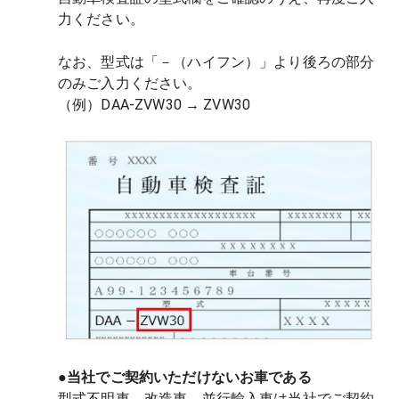
力ください。
なお、型式は「－（ハイフン）」より後ろの部分
のみご入力ください。
（例）DAA-ZVW30 → ZVW30
●当社でご契約いただけないお車である
型式不明車、改造車、並行輸入車は当社でご契約