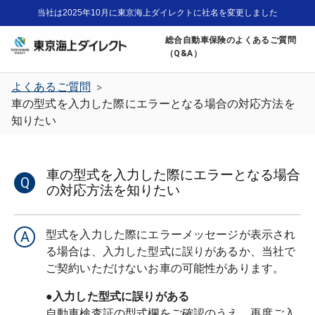
当社は2025年10月に東京海上ダイレクトに社名を変更しました
総合自動車保険のよくあるご質問
（Q&A）
よくあるご質問
>
車の型式を入力した際にエラーとなる場合の対応方法を
知りたい
車の型式を入力した際にエラーとなる場合
Q
の対応方法を知りたい
型式を入力した際にエラーメッセージが表示され
A
る場合は、入力した型式に誤りがあるか、当社で
●入力した型式に誤りがある
自動車検査証の型式欄をご確認のうえ、再度ご入