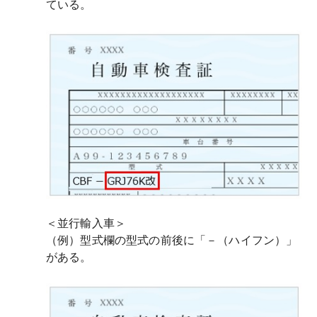
ている。
＜並行輸入車＞
（例）型式欄の型式の前後に「－（ハイフン）」
がある。