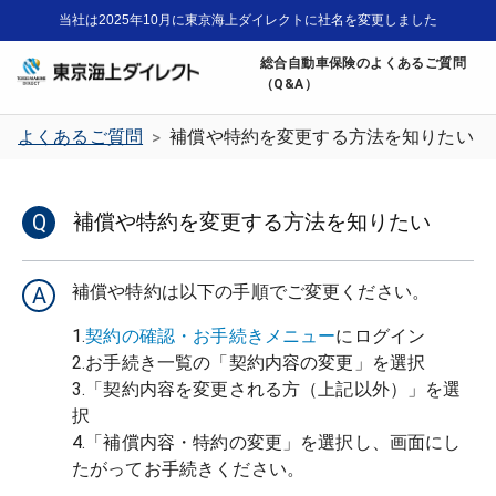
当社は2025年10月に東京海上ダイレクトに社名を変更しました
総合自動車保険のよくあるご質問
（Q&A）
よくあるご質問
補償や特約を変更する方法を知りたい
>
Q
補償や特約を変更する方法を知りたい
補償や特約は以下の手順でご変更ください。
A
1.
契約の確認・お手続きメニュー
にログイン
2.お手続き一覧の「契約内容の変更」を選択
3.「契約内容を変更される方（上記以外）」を選
択
4.「補償内容・特約の変更」を選択し、画面にし
たがってお手続きください。