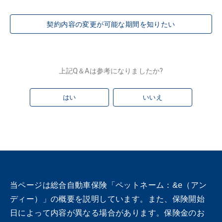
契約内容の変更が可能な期間を知りたい
上記Q＆Aは参考になりましたか?
はい
いいえ
当ページは総合自動車保険「ペットネーム：&e（アン
ディー）」の概要を説明しています。また、保険開始
日によって内容が異なる場合があります。保険金のお