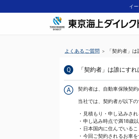
イー
よくあるご質問
「契約者」は
>
Q
「契約者」は誰にすれ
A
・見積もり・申し込みされ
・申し込み時点で満18歳以
・日本国内に住んでいること
・今回ご契約されるお車を