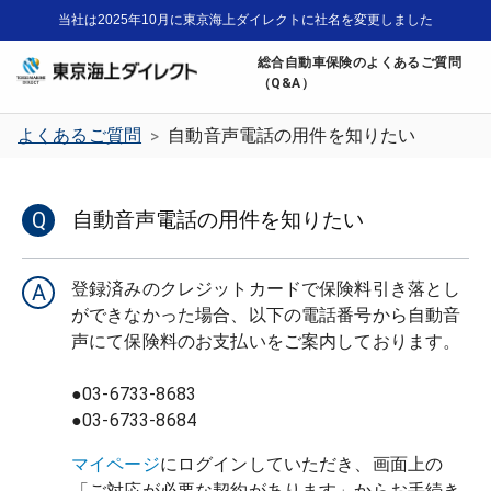
当社は2025年10月に東京海上ダイレクトに社名を変更しました
総合自動車保険のよくあるご質問
（Q&A）
よくあるご質問
自動音声電話の用件を知りたい
>
Q
自動音声電話の用件を知りたい
登録済みのクレジットカードで保険料引き落とし
A
ができなかった場合、以下の電話番号から自動音
声にて保険料のお支払いをご案内しております。
●03-6733-8683
●03-6733-8684
マイページ
にログインしていただき、画面上の
「ご対応が必要な契約があります」からお手続き