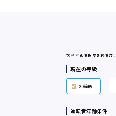
該当する選択肢をお選び
現在の等級
20等級
運転者年齢条件