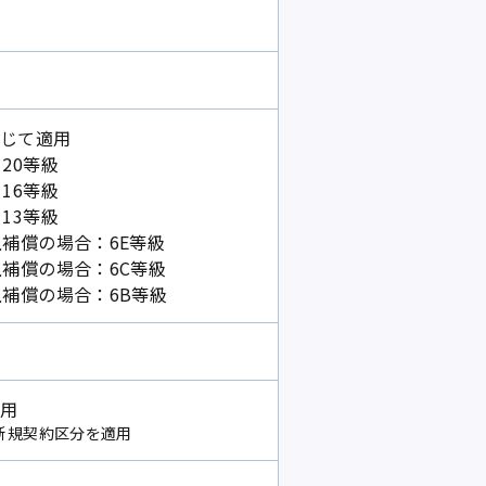
じて適用
20等級
16等級
13等級
上補償の場合：6E等級
上補償の場合：6C等級
上補償の場合：6B等級
適用
新規契約区分を適用