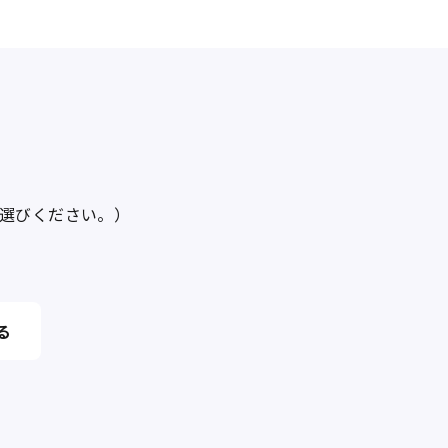
選びください。）
る