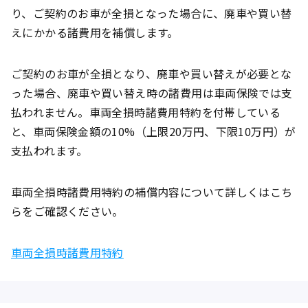
り、ご契約のお車が全損となった場合に、廃車や買い替
えにかかる諸費用を補償します。
ご契約のお車が全損となり、廃車や買い替えが必要とな
った場合、廃車や買い替え時の諸費用は車両保険では支
払われません。車両全損時諸費用特約を付帯している
と、車両保険金額の10%（上限20万円、下限10万円）が
支払われます。
車両全損時諸費用特約の補償内容について詳しくはこち
らをご確認ください。
車両全損時諸費用特約