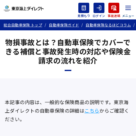
見積もり
ログイン
事故連絡
総合自動車保険 トップ
自動車保険ガイド
自動車保険なるほどコラム
物損事故とは？自動車保険でカバーで
きる補償と事故発生時の対応や保険金
請求の流れを紹介
本記事の内容は、一般的な保険商品の説明です。東京海
上ダイレクトの自動車保険の詳細は
こちら
からご確認く
ださい。