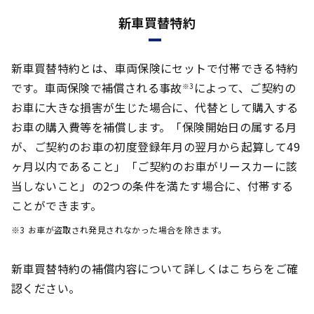
新車買替特約
新車買替特約とは、車両保険にセットで付帯できる特約
です。車両保険で補償される事故
によって、ご契約の
※3
お車に大きな損害が生じた場合に、代替として購入する
お車の購入費等を補償します。「保険開始日の属する月
が、ご契約のお車の初度登録年月の翌月から起算して49
ヶ月以内であること」「ご契約のお車がリースカーに該
当しないこと」の2つの条件を満たす場合に、付帯する
ことができます。
※3
お車が盗取され発見されなかった場合を除きます。
新車買替特約の補償内容について詳しくはこちらをご確
認ください。