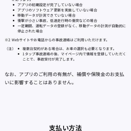
アプリの初期設定が完了していない場合
アプリのソフトウェア更新を実施していない場合
移動データが計測できていない場合
衝撃が小さい事故、低速走行時の衝突などの場合
一定期間、運転データの登録がなく、移動データの計測が自動的に
停止された場合
※2
Webサイトやお電話からの事故連絡はご利用いただけます。
（注）
複数台契約がある場合は、お車の選択も必要となります。
1タップ事故連絡の後、マイページ内で情報を登録していただく
ことで、事故受付が完了します。
なお、アプリのご利用の有無が、補償や保険金のお支払
いに影響することはありません。
支払い方法