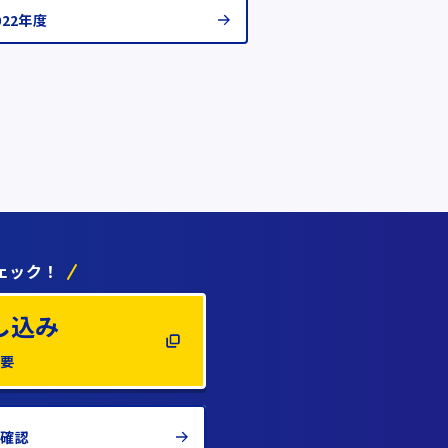
022年度
ェック！
し込み
不要
の確認