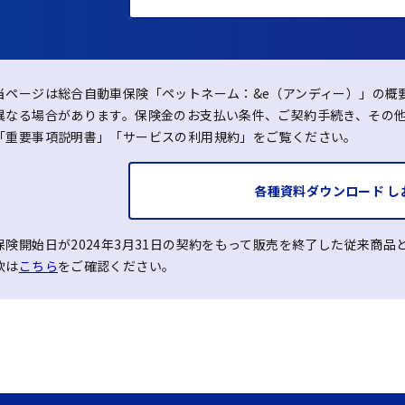
当ページは総合自動車保険「ペットネーム：&e（アンディー）」の概
異なる場合があります。保険金のお支払い条件、ご契約手続き、その
「重要事項説明書」「サービスの利用規約」をご覧ください。
各種資料ダウンロード
し
保険開始日が2024年3月31日の契約をもって販売を終了した従来商
款は
こちら
をご確認ください。