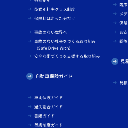
各種割引
臨床
型式別料率クラス制度
メデ
保険料は走った分だけ
保険
事故のない世界へ
お支
事故のない社会をつくる取り組み
紛争
（Safe Drive With）
安全な街づくりを支援する取り組み
見
自動車保険ガイド
見積
車両保険ガイド
過失割合ガイド
書類ガイド
等級制度ガイド