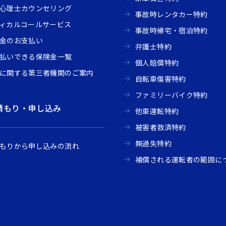
心理士カウンセリング
事故時レンタカー特約
ィカルコールサービス
事故時帰宅・宿泊特約
金のお支払い
弁護士特約
払いできる保険金一覧
個人賠償特約
に関する第三者機関のご案内
自転車傷害特約
ファミリーバイク特約
積もり・申し込み
他車運転特約
被害者救済特約
無過失特約
もりから申し込みの流れ
補償される運転者の範囲に