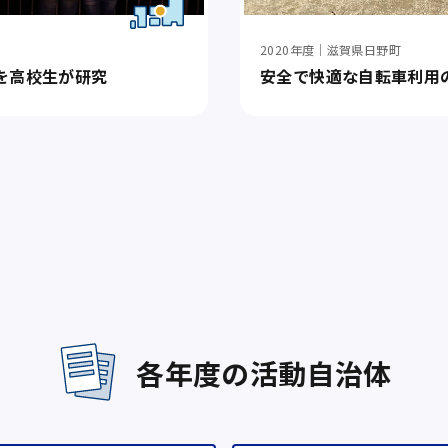
2020年度｜滋賀県日野町
を高校生が研究
安全で快適な自転車利用
各年度の活動自治体