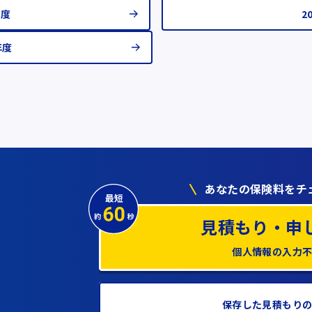
年度
2
年度
あなたの保険料をチ
見積もり・申
個人情報の入力
保存した見積もり