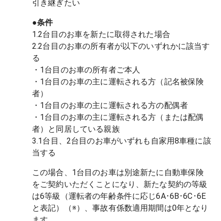
●条件
1.2台目のお車を新たに取得された場合
2.2台目のお車の所有者が以下のいずれかに該当す
る
・1台目のお車の所有者ご本人
・1台目のお車の主に運転される方（記名被保険
者）
・1台目のお車の主に運転される方の配偶者
・1台目のお車の主に運転される方（または配偶
者）と同居している親族
3.1台目、2台目のお車がいずれも自家用8車種に該
当する
この場合、1台目のお車は別途新たに自動車保険
をご契約いただくことになり、新たな契約の等級
は6等級（運転者の年齢条件に応じ6A･6B･6C･6E
と表記）（※）、事故有係数適用期間は0年となり