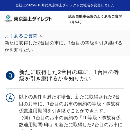
当社は2025年10月に東京海上ダイレクトに社名を変更しました
総合自動車保険のよくあるご質問
（Q&A）
よくあるご質問
>
新たに取得した2台目の車に、1台目の等級を引き継げる
かを知りたい
新たに取得した2台目の車に、1台目の等
Q
級を引き継げるかを知りたい
以下の条件を満たす場合、新たに取得された2台
A
目のお車に、1台目のお車の契約の等級・事故有
係数適用期間を引き継ぐことができます。

（例）1台目のお車の契約の「10等級・事故有係
数適用期間0年」を新たに取得した2台目のお車に