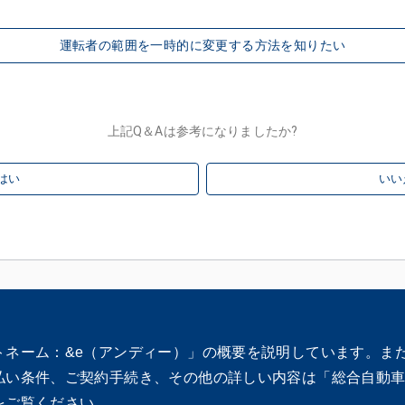
運転者の範囲を一時的に変更する方法を知りたい
上記Q＆Aは参考になりましたか?
はい
いい
トネーム：&e（アンディー）」の概要を説明しています。ま
払い条件、ご契約手続き、その他の詳しい内容は「総合自動
をご覧ください。