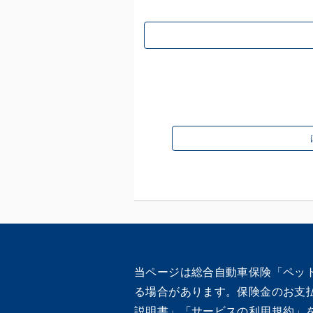
当ページは総合自動車保険「ペッ
る場合があります。保険金のお支
説明書」「サービスの利用規約」