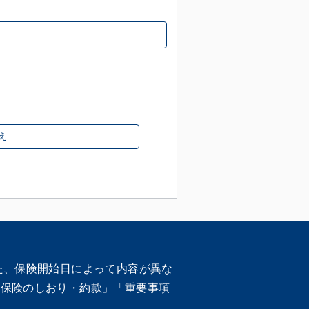
え
た、保険開始日によって内容が異な
車保険のしおり・約款」「重要事項