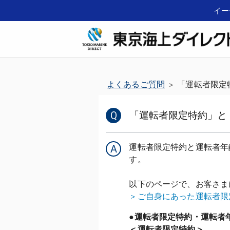
イー
よくあるご質問
「運転者限定
>
Q
「運転者限定特約」と
運転者限定特約と運転者年
A
す。
以下のページで、お客さま
＞ご自身にあった運転者限
●運転者限定
特約・運転者
＜運転者限定特約＞