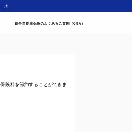
ました
総合自動車保険のよくあるご質問（Q&A）
、保険料を節約することができま
。