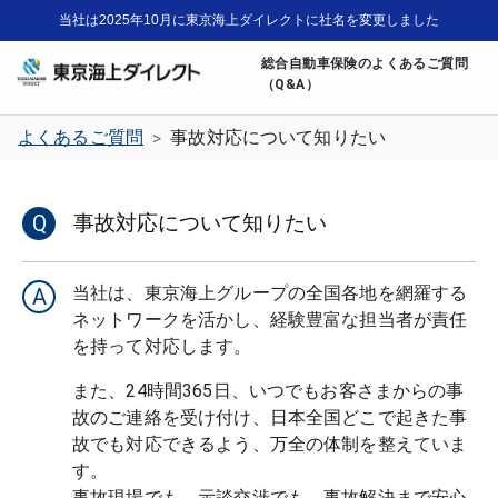
当社は2025年10月に東京海上ダイレクトに社名を変更しました
総合自動車保険のよくあるご質問
（Q&A）
よくあるご質問
事故対応について知りたい
>
Q
事故対応について知りたい
当社は、東京海上グループの全国各地を網羅する
A
ネットワークを活かし、経験豊富な担当者が責任
また、24時間365日、いつでもお客さまからの事
故のご連絡を受け付け、日本全国どこで起きた事
故でも対応できるよう、万全の体制を整えていま
す。
事故現場でも、示談交渉でも、事故解決まで安心