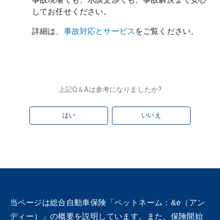
してお任せください。
詳細は、
事故対応とサービス
をご覧ください。
上記Q＆Aは参考になりましたか?
はい
いいえ
当ページは総合自動車保険「ペットネーム：&e（アン
ディー）」の概要を説明しています。また、保険開始