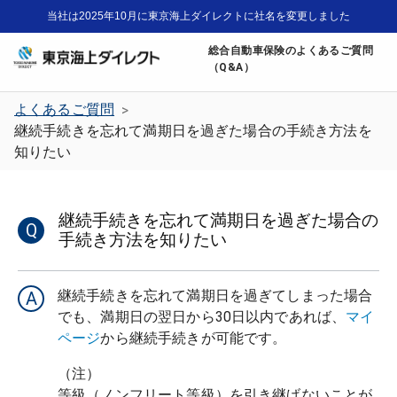
当社は2025年10月に東京海上ダイレクトに社名を変更しました
総合自動車保険のよくあるご質問
（Q&A）
よくあるご質問
>
継続手続きを忘れて満期日を過ぎた場合の手続き方法を
知りたい
継続手続きを忘れて満期日を過ぎた場合の
Q
手続き方法を知りたい
継続手続きを忘れて満期日を過ぎてしまった場合
A
でも、満期日の翌日から30日以内であれば、
マイ
ページ
から継続手続きが可能です。
（注）

等級（ノンフリート等級）を引き継げないことが