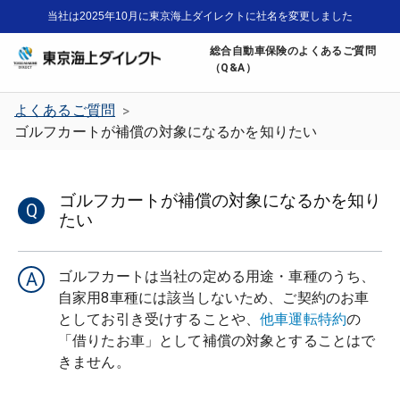
当社は2025年10月に東京海上ダイレクトに社名を変更しました
総合自動車保険のよくあるご質問
（Q&A）
よくあるご質問
>
ゴルフカートが補償の対象になるかを知りたい
ゴルフカートが補償の対象になるかを知り
Q
たい
ゴルフカートは当社の定める用途・車種のうち、
A
自家用8車種には該当しないため、ご契約のお車
としてお引き受けすることや、
他車運転特約
の
「借りたお車」として補償の対象とすることはで
きません。