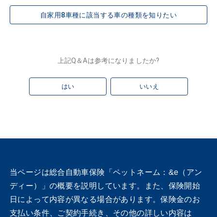
自家用8車種に該当する車の種類を知りたい
上記Q＆Aは参考になりましたか?
はい
いいえ
当ページは総合自動車保険「ペットネーム：&e（アン
ディー）」の概要を説明しています。また、保険開始
日によって内容が異なる場合があります。保険金のお
支払い条件、ご契約手続き、その他の詳しい内容は