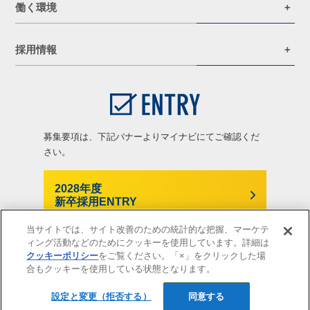
働く環境
採用情報
募集要項は、下記バナーよりマイナビにてご確認くだ
さい。
2028年度
新卒採用ENTRY
当サイトでは、サイト改善のための統計的な把握、マーケテ
ィング活動などのためにクッキーを使用しています。詳細は
クッキーポリシー
をご覧ください。「×」をクリックした場
合もクッキーを使用している状態となります。
(c) 2009-2025 Tokio Marine Direct Insurance Co.,Ltd.
設定と変更（拒否する）
同意する
2028年度
新卒採用ENTRY