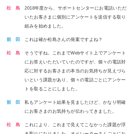
松 島
2018年度から、サポートセンターにお電話いただ
いたお客さまに個別にアンケートを送信する取り
組みを始めました。
前 田
これは確か松島さんの発案ですよね？
松 島
そうですね。これまでWebサイト上でアンケート
にお答えいただいていたのですが、個々の電話対
応に対するお客さまの本当のお気持ちが見えづら
いという課題があり、個々の電話ごとにアンケー
トを取ることにしました。
前 田
私もアンケート結果を見ましたけど、かなり明確
にお客さまのお気持ちが伝わってきました。
松 島
これにより、これまで見えてこなかった課題が浮
き彫りになりました。オペレーターさんごとにお