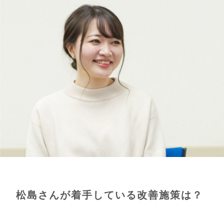
松島さんが着手している改善施策は？