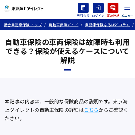
見積もり
ログイン
事故連絡
総合自動車保険 トップ
自動車保険ガイド
自動車保険なるほどコラム
自動車保険の車両保険は故障時も利用
できる？保険が使えるケースについて
解説
本記事の内容は、一般的な保険商品の説明です。東京海
上ダイレクトの自動車保険の詳細は
こちら
からご確認く
ださい。