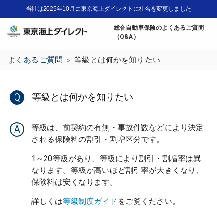
当社は2025年10月に東京海上ダイレクトに社名を変更しました
総合自動車保険のよくあるご質問
（Q&A）
よくあるご質問
等級とは何かを知りたい
>
Q
等級とは何かを知りたい
等級は、前契約の有無・事故件数などにより決定
A
1～20等級があり、等級により割引・割増率は異
なります。等級が高いほど割引率が大きくなり、
保険料は安くなります。
詳しくは
等級制度ガイド
をご覧ください。