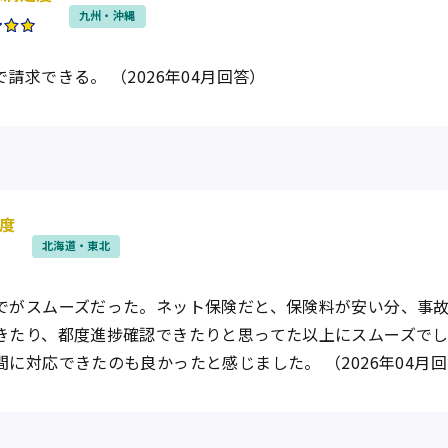
九州・沖縄
請求できる。 （2026年04月回答）
度
北海道・東北
でがスムーズだった。ネット保険だと、保険料が安い分、事
きたり、都度進捗確認できたりと思ってた以上にスムーズで
に対応できたのも良かったと感じました。 （2026年04月