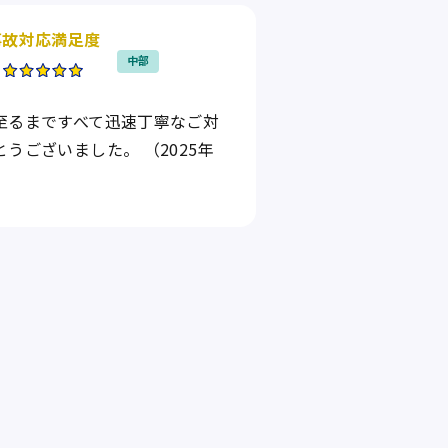
事故対応満足度
中部
至るまですべて迅速丁寧なご対
うございました。 （2025年