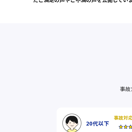
事故
事故対
20代
以下