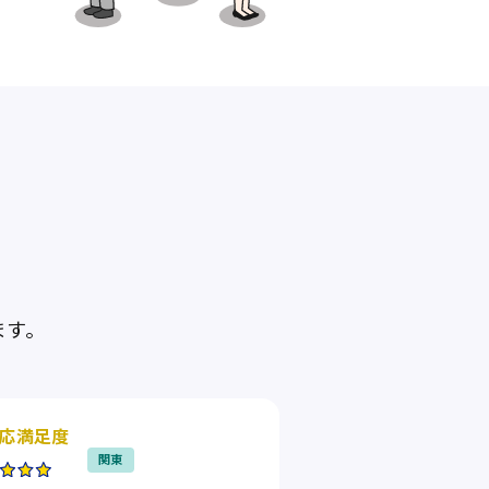
ます。
応満足度
関東