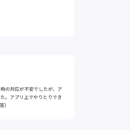
故時の対応が不安でしたが、ア
した。アプリ上でやりとりでき
回答）