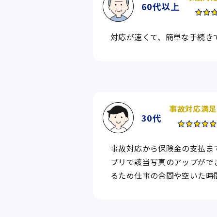
60代
以上
対応が速くて、簡単な手続きで
事故対応満足
30代
事故対応から保険金の支払ま
プリで該当写真のアップがで
るため仕事の合間や空いた時間