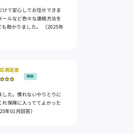
だけて安心してお任せできま
メールなど色々な連絡方法を
も助かりました。 （2025年
応満足度
関東
ました。慣れないやりとりに
くれ保険に入っててよかった
25年01月回答）