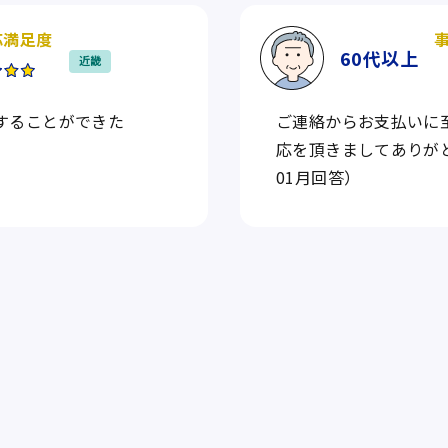
応満足度
60代
以上
近畿
することができた
ご連絡からお支払いに
応を頂きましてありがと
01月回答）