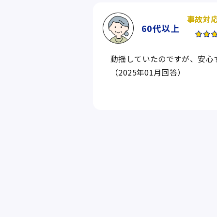
事故対
60代
以上
動揺していたのですが、安心
（2025年01月回答）