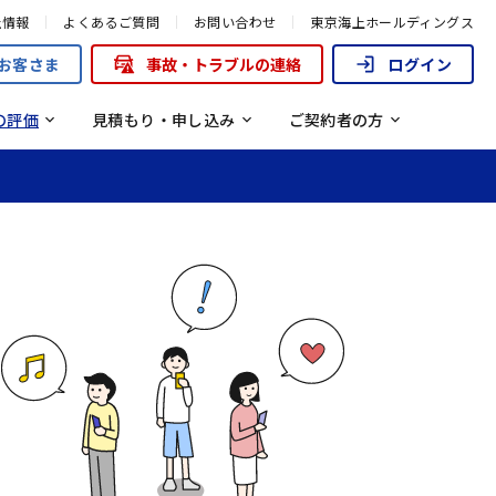
初めての自動車保険 よくあるご質問
保険料は走った分だけ
来商品でお支払いできる保険金一
社情報
よくあるご質問
お問い合わせ
東京海上ホールディングス
り組み
安全な街づくりを支援する取り組み
お客さま
事故・トラブルの連絡
ログイン
流れ
の評価
見積もり・申し込み
ご契約者の方