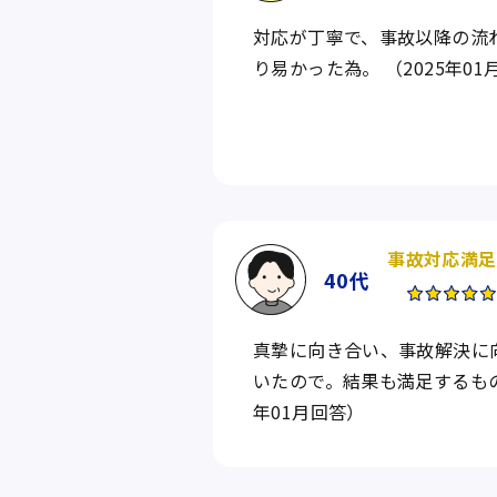
対応が丁寧で、事故以降の流
り易かった為。 （2025年01
事故対応満足
40代
真摯に向き合い、事故解決に
いたので。結果も満足するもの
年01月回答）