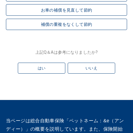
お車の補償を見直して節約
補償の重複をなくして節約
上記Q＆Aは参考になりましたか?
はい
いいえ
当ページは総合自動車保険「ペットネーム：&e（アン
ディー）」の概要を説明しています。また、保険開始